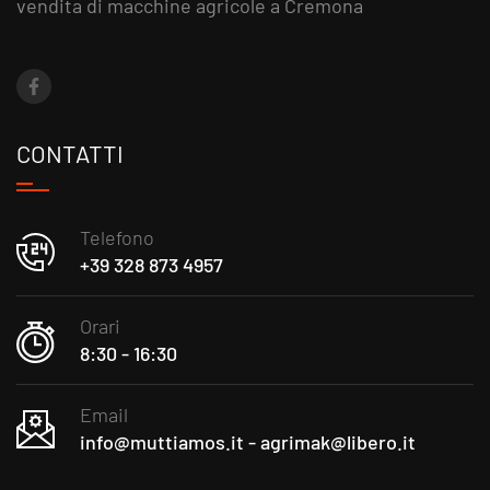
vendita di macchine agricole a Cremona
CONTATTI
Telefono
+39 328 873 4957
Orari
8:30 - 16:30
Email
info@muttiamos.it - agrimak@libero.it