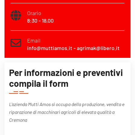
Orario
8:30 - 18,00
Email
info@muttiamos.it - agrimak@libero.it
Per informazioni e preventivi
compila il form
L'azienda Mutti Amos si occupa della produzione, vendita e
riparazione di macchinari agricoli di elevata qualità a
Cremona