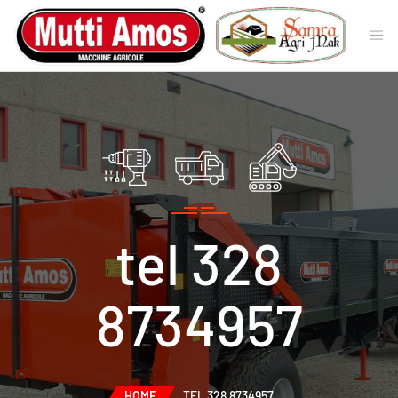
tel 328
8734957
HOME
TEL 328 8734957