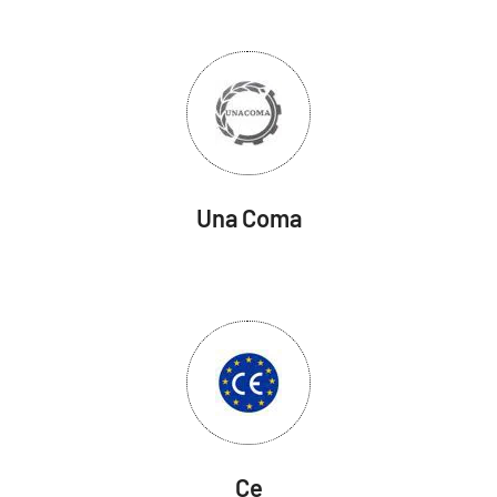
Una Coma
Ce