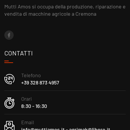
Mutti Amos si occupa della produzione, riparazione e
vendita di macchine agricole a Cremona
CONTATTI
Telefono
+39 328 873 4957
Orari
8:30 - 16:30
Email
info@muttiamos.it - agrimak@libero.it