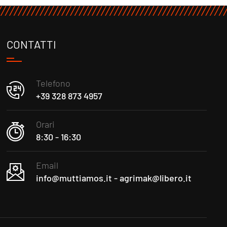
CONTATTI
Telefono
+39 328 873 4957
Orari
8:30 - 16:30
Email
info@muttiamos.it - agrimak@libero.it