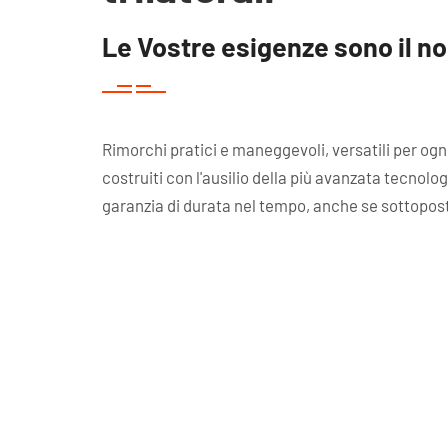
Le Vostre esigenze sono il no
Rimorchi pratici e maneggevoli, versatili per ogn
costruiti con l'ausilio della più avanzata tecnolo
garanzia di durata nel tempo, anche se sottoposti 