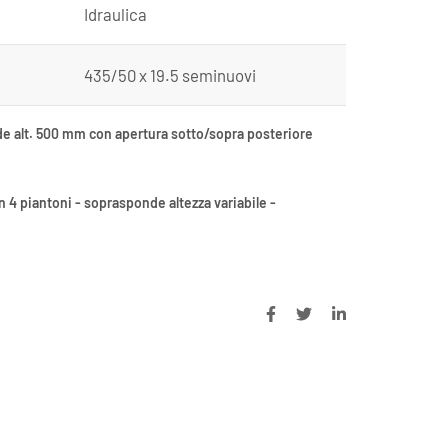
Idraulica
435/50 x 19.5 seminuovi
ponde alt. 500 mm con apertura sotto/sopra posteriore
 4 piantoni - soprasponde altezza variabile -