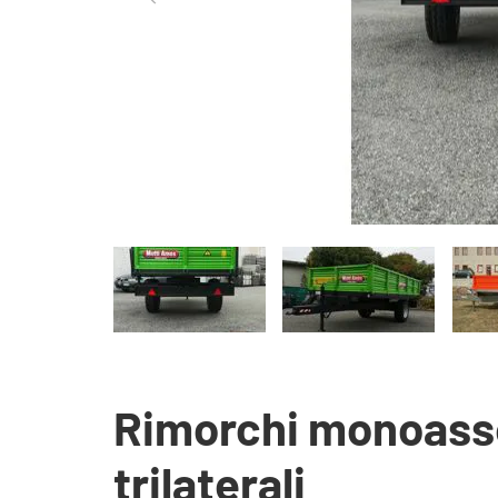
Rimorchi monoasse, 
trilaterali