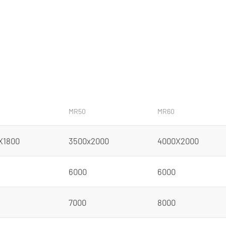
MR50
MR60
X1800
3500x2000
4000X2000
6000
6000
7000
8000