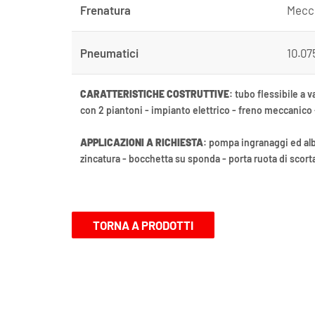
Frenatura
Mecc.
Pneumatici
10.07
CARATTERISTICHE COSTRUTTIVE
: tubo flessibile a 
con 2 piantoni - impianto elettrico - freno meccanic
APPLICAZIONI A RICHIESTA
: pompa ingranaggi ed alb
zincatura - bocchetta su sponda - porta ruota di scorta
TORNA A PRODOTTI