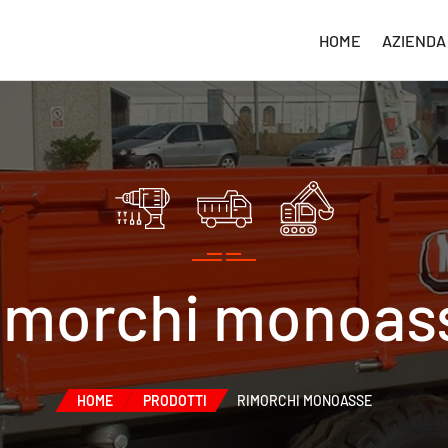
HOME
AZIENDA
imorchi monoas
HOME
PRODOTTI
RIMORCHI MONOASSE