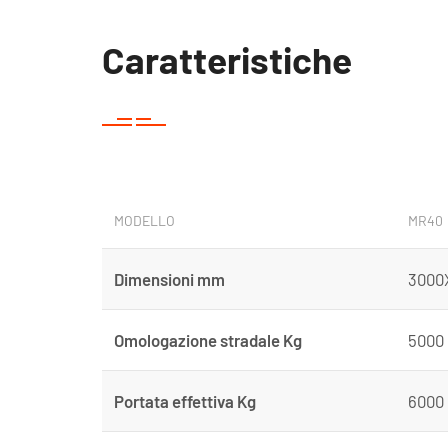
Caratteristiche
MODELLO
MR40
Dimensioni mm
3000
Omologazione stradale Kg
5000
Portata effettiva Kg
6000